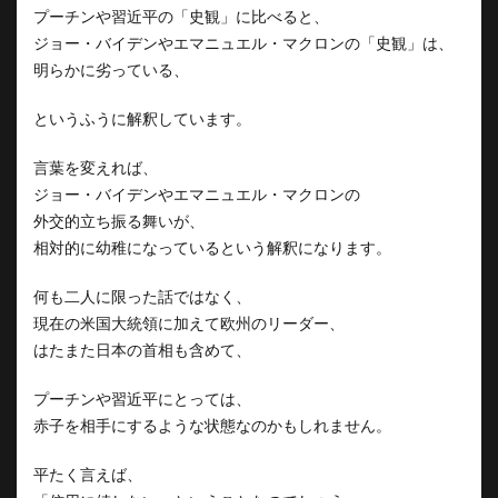
プーチンや習近平の「史観」に比べると、
ジョー・バイデンやエマニュエル・マクロンの「史観」は、
明らかに劣っている、
というふうに解釈しています。
言葉を変えれば、
ジョー・バイデンやエマニュエル・マクロンの
外交的立ち振る舞いが、
相対的に幼稚になっているという解釈になります。
何も二人に限った話ではなく、
現在の米国大統領に加えて欧州のリーダー、
はたまた日本の首相も含めて、
プーチンや習近平にとっては、
赤子を相手にするような状態なのかもしれません。
平たく言えば、