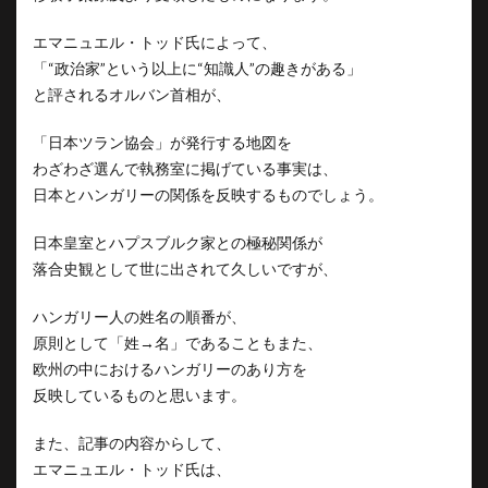
エマニュエル・トッド氏によって、
「“政治家”という以上に“知識人”の趣きがある」
と評されるオルバン首相が、
「日本ツラン協会」が発行する地図を
わざわざ選んで執務室に掲げている事実は、
日本とハンガリーの関係を反映するものでしょう。
日本皇室とハプスブルク家との極秘関係が
落合史観として世に出されて久しいですが、
ハンガリー人の姓名の順番が、
原則として「姓→名」であることもまた、
欧州の中におけるハンガリーのあり方を
反映しているものと思います。
また、記事の内容からして、
エマニュエル・トッド氏は、