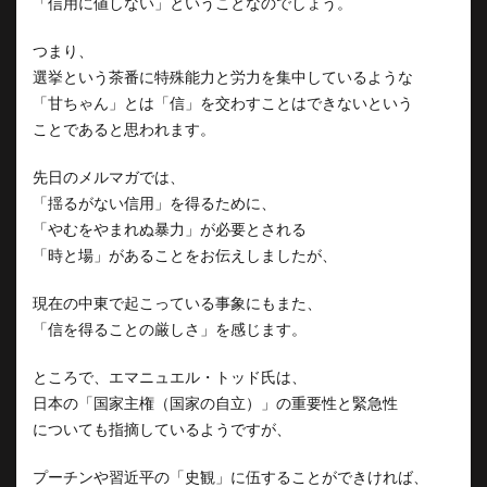
「信用に値しない」ということなのでしょう。
つまり、
選挙という茶番に特殊能力と労力を集中しているような
「甘ちゃん」とは「信」を交わすことはできないという
ことであると思われます。
先日のメルマガでは、
「揺るがない信用」を得るために、
「やむをやまれぬ暴力」が必要とされる
「時と場」があることをお伝えしましたが、
現在の中東で起こっている事象にもまた、
「信を得ることの厳しさ」を感じます。
ところで、エマニュエル・トッド氏は、
日本の「国家主権（国家の自立）」の重要性と緊急性
についても指摘しているようですが、
プーチンや習近平の「史観」に伍することができければ、