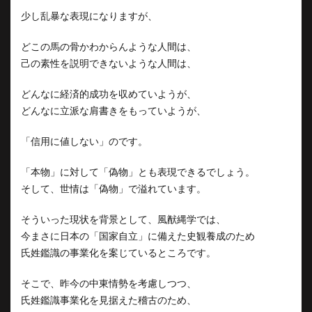
少し乱暴な表現になりますが、
どこの馬の骨かわからんような人間は、
己の素性を説明できないような人間は、
どんなに経済的成功を収めていようが、
どんなに立派な肩書きをもっていようが、
「信用に値しない」のです。
「本物」に対して「偽物」とも表現できるでしょう。
そして、世情は「偽物」で溢れています。
そういった現状を背景として、風猷縄学では、
今まさに日本の「国家自立」に備えた史観養成のため
氏姓鑑識の事業化を案じているところです。
そこで、昨今の中東情勢を考慮しつつ、
氏姓鑑識事業化を見据えた稽古のため、