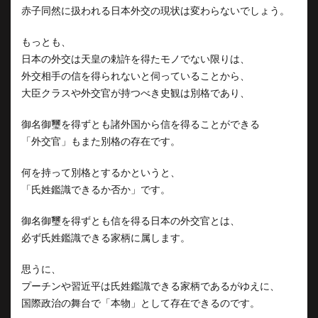
赤子同然に扱われる日本外交の現状は変わらないでしょう。
もっとも、
日本の外交は天皇の勅許を得たモノでない限りは、
外交相手の信を得られないと伺っていることから、
大臣クラスや外交官が持つべき史観は別格であり、
御名御璽を得ずとも諸外国から信を得ることができる
「外交官」もまた別格の存在です。
何を持って別格とするかというと、
「氏姓鑑識できるか否か」です。
御名御璽を得ずとも信を得る日本の外交官とは、
必ず氏姓鑑識できる家柄に属します。
思うに、
プーチンや習近平は氏姓鑑識できる家柄であるがゆえに、
国際政治の舞台で「本物」として存在できるのです。