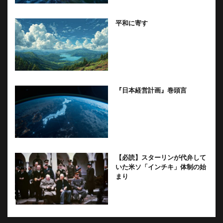
平和に寄す
『日本経営計画』巻頭言
【必読】スターリンが代弁して
いた米ソ「インチキ」体制の始
まり