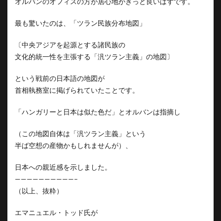
オルバンのオフィスの方が居心地がきっと良いはずです。
最も驚いたのは、「ツラン民族分布地図」
〔中央アジアを起源とする諸民族の
文化的統一性を主張する「汎ツラン主義」の地図〕
という戦前の日本語の地図が
首相執務室に掲げられていたことです。
「ハンガリーと日本は似た色だ」とオルバンは指摘し
（この地図自体は「汎ツラン主義」という
半ば空想の産物かもしれませんが）、
日本への親近感を示しました。
——————————–
（以上、抜粋）
エマニュエル・トッド氏が