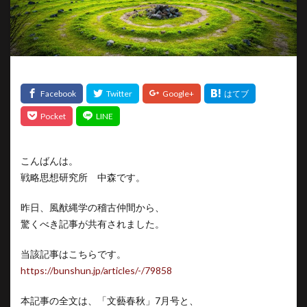
こんばんは。
戦略思想研究所 中森です。
昨日、風猷縄学の稽古仲間から、
驚くべき記事が共有されました。
当該記事はこちらです。
https://bunshun.jp/articles/-/79858
本記事の全文は、「文藝春秋」7月号と、