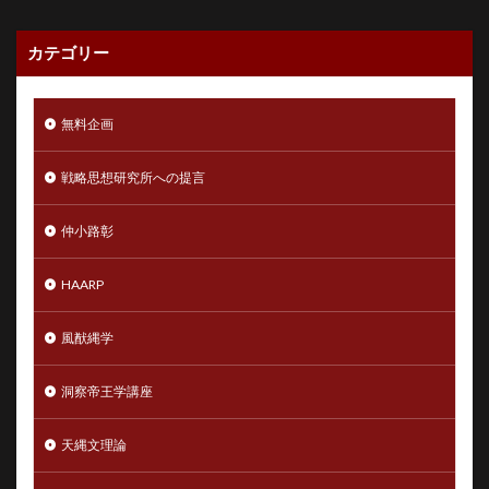
カテゴリー
無料企画
戦略思想研究所への提言
仲小路彰
HAARP
風猷縄学
洞察帝王学講座
天縄文理論