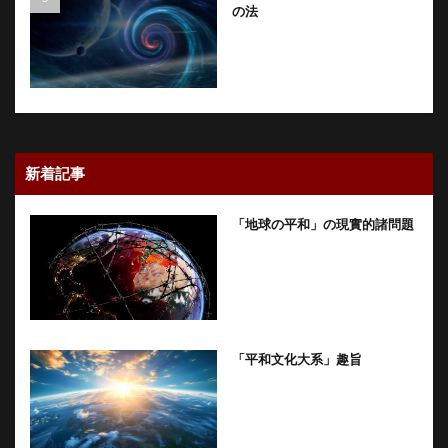
の法
新着記事
「地球の平和」の現實的諸問題
「平和文化大系」趣旨