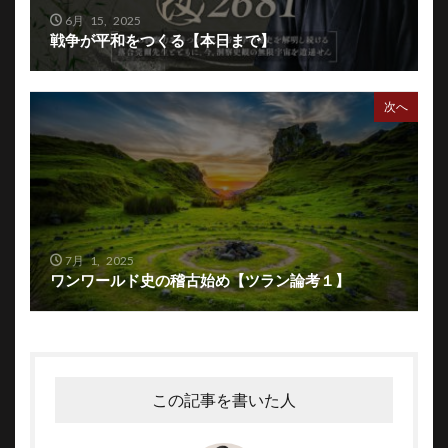
6月 15, 2025
戦争が平和をつくる【本日まで】
次へ
7月 1, 2025
ワンワールド史の稽古始め【ツラン論考１】
この記事を書いた人