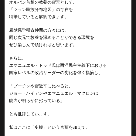
オルバン首相の教養の背景として、
「ツラン民族分布地図」の存在を
特筆していると解釈できます。
風猷縄学稽古仲間の方々には、
同じ次元で教養を深めることができる環境を
ぜひ楽しんで頂ければと思います。
さらに、
エマニュエル・トッド氏は西洋民主主義下における
国家レベルの政治リーダーの劣化を強く指摘し、
「プーチンや習近平に比べると、
ジョー・バイデンやエマニュエル・マクロンは、
能力が明らかに劣っている」
とも批評しています。
私はここに「史観」という言葉を加えて、