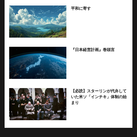
平和に寄す
『日本経営計画』巻頭言
【必読】スターリンが代弁して
いた米ソ「インチキ」体制の始
まり