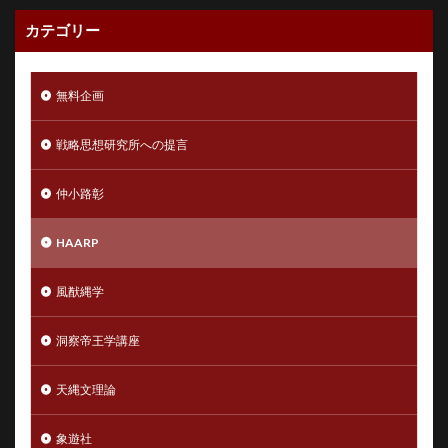
カテゴリー
無料企画
戦略思想研究所への提言
仲小路彰
HAARP
風猷縄学
洞察帝王学講座
天縄文理論
象遊社