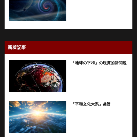
新着記事
「地球の平和」の現實的諸問題
「平和文化大系」趣旨