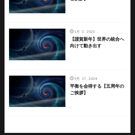
1月 3, 2025
【謹賀新年】世界の統合へ
向けて動き出す
9月 17, 2024
平衡を会得する【五周年の
ご挨拶】