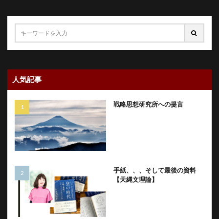
人気記事
戦略思想研究所への提言
手紙、、、そして最後の資料
【天縄文理論】