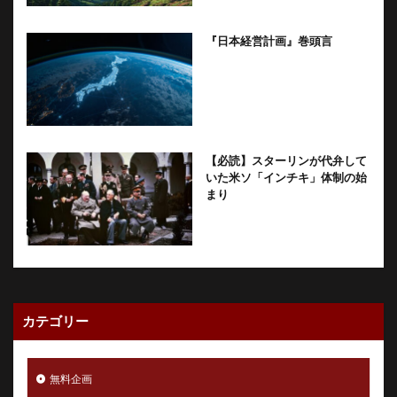
『日本経営計画』巻頭言
【必読】スターリンが代弁して
いた米ソ「インチキ」体制の始
まり
カテゴリー
無料企画