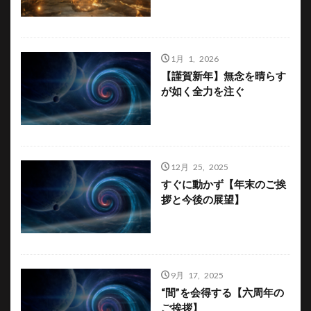
1月 1, 2026
【謹賀新年】無念を晴らす
が如く全力を注ぐ
12月 25, 2025
すぐに動かず【年末のご挨
拶と今後の展望】
9月 17, 2025
“間”を会得する【六周年の
ご挨拶】