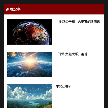
新着記事
「地球の平和」の現實的諸問題
「平和文化大系」趣旨
平和に寄す