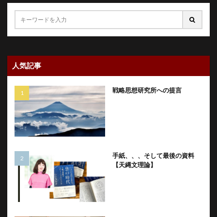
人気記事
戦略思想研究所への提言
手紙、、、そして最後の資料
【天縄文理論】