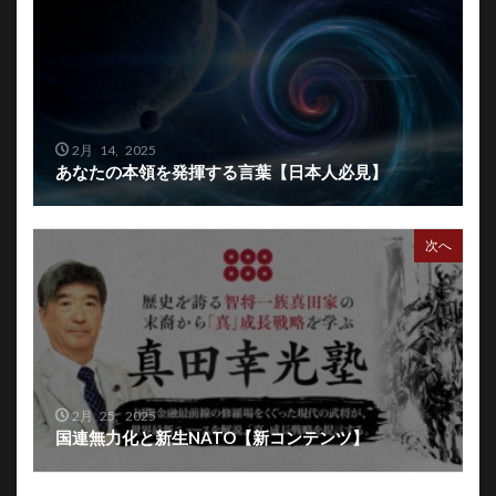
2月 14, 2025
あなたの本領を発揮する言葉【日本人必見】
次へ
2月 25, 2025
国連無力化と新生NATO【新コンテンツ】