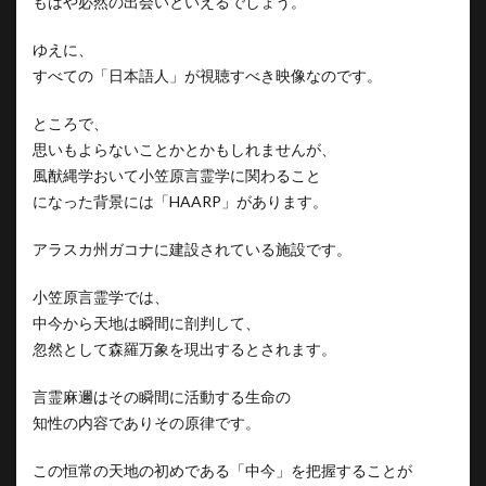
もはや必然の出会いといえるでしょう。
ゆえに、
すべての「日本語人」が視聴すべき映像なのです。
ところで、
思いもよらないことかとかもしれませんが、
風猷縄学おいて小笠原言霊学に関わること
になった背景には「HAARP」があります。
アラスカ州ガコナに建設されている施設です。
小笠原言霊学では、
中今から天地は瞬間に剖判して、
忽然として森羅万象を現出するとされます。
言霊麻邇はその瞬間に活動する生命の
知性の内容でありその原律です。
この恒常の天地の初めである「中今」を把握することが