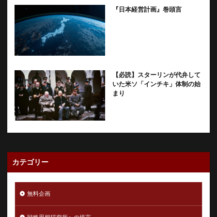
『日本経営計画』巻頭言
【必読】スターリンが代弁して
いた米ソ「インチキ」体制の始
まり
カテゴリー
無料企画