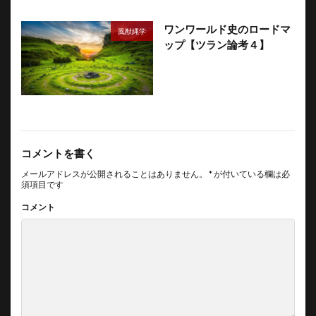
ワンワールド史のロードマ
風猷縄学
ップ【ツラン論考４】
コメントを書く
メールアドレスが公開されることはありません。
*
が付いている欄は必
須項目です
コメント