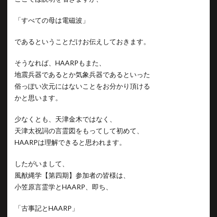
「すべての母は電磁波」
であるということだけお伝えしておきます。
そうなれば、HAARPもまた、
地震兵器であるとか気象兵器であるといった
俗っぽい次元にはないことをお分かり頂ける
かと思います。
少なくとも、天津金木ではなく、
天津太祝詞の言霊図をもってして初めて、
HAARPは理解できると思われます。
したがいまして、
風猷縄学【第四期】参加者の皆様は、
小笠原言霊学とHAARP、即ち、
「古事記とHAARP」