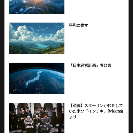
平和に寄す
『日本経営計画』巻頭言
【必読】スターリンが代弁して
いた米ソ「インチキ」体制の始
まり