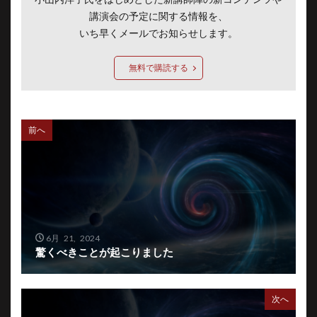
講演会の予定に関する情報を、
いち早くメールでお知らせします。
無料で購読する
前へ
6月 21, 2024
驚くべきことが起こりました
次へ