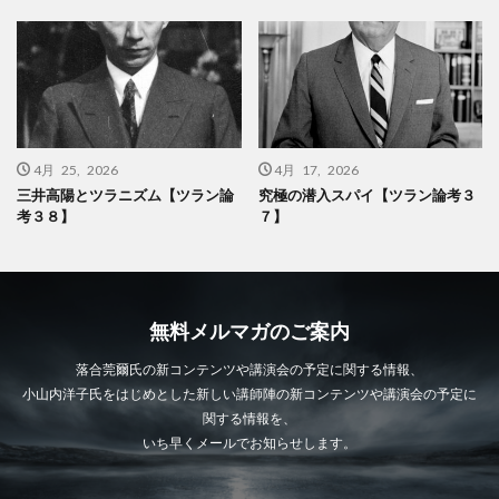
4月 25, 2026
4月 17, 2026
三井高陽とツラニズム【ツラン論
究極の潜入スパイ【ツラン論考３
考３８】
７】
無料メルマガのご案内
落合莞爾氏の新コンテンツや講演会の予定に関する情報、
小山内洋子氏をはじめとした新しい講師陣の新コンテンツや講演会の予定に
関する情報を、
いち早くメールでお知らせします。