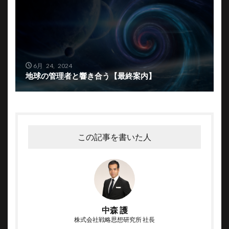
6月 24, 2024
地球の管理者と響き合う【最終案内】
この記事を書いた人
中森 護
株式会社戦略思想研究所 社長