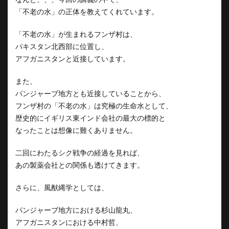
「不老の水」の正体を教えてくれています。
「不老の水」が生まれるフンザ村は、
パキスタン北西部に位置し、
アフガニスタンと近接しています。
また、
パンジャーブ地方とも近接していることから、
フンザ村の「不老の水」は究極の生命水として、
歴史的にイギリス東インド会社の最大の標的と
なったことは想像に難くありません。
二回にわたるシク戦争の経過を見れば、
あの製薬会社との関係も透けてきます。
さらに、風猷縄学としては、
パンジャーブ地方における杉山龍丸、
アフガニスタンにおける中村哲、