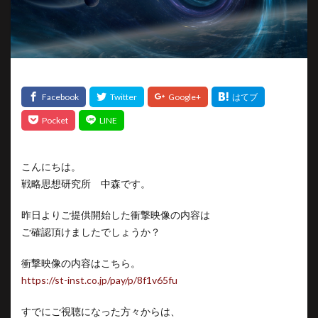
こんにちは。
戦略思想研究所 中森です。
昨日よりご提供開始した衝撃映像の内容は
ご確認頂けましたでしょうか？
衝撃映像の内容はこちら。
https://st-inst.co.jp/pay/p/8f1v65fu
すでにご視聴になった方々からは、