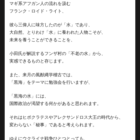
マギ系アフガン人の流れを汲む
フランク・ロイド・ライト、
彼ら三偉人に味方したのが「水」であり、
大自然、とりわけ「水」に養われた人物こそが、
未来を養うことができることを、
小田氏が解説するフンザ村の「不老の水」から、
実感できるものと存じます。
また、来月の風猷縄学稽古では、
「黒海」をテーマに勉強会を行いますが、
「黒海の水」には、
国際政治が渇望する何かがあると思われます。
それはヒポクラテスやアレクサンドロス大王の時代から、
変わらない「秘事」であると考えられます。
ゆえにウクライナ戦争ひとつとっても、