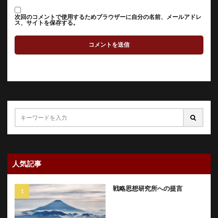
次回のコメントで使用するためブラウザーに自分の名前、メールアドレ
ス、サイトを保存する。
人気記事
戦略思想研究所への提言