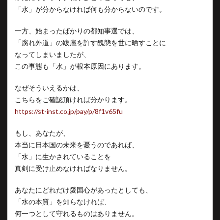
「水」が分からなければ何も分からないのです。
一方、始まったばかりの都知事選では、
「腐れ外道」の跋扈を許す醜態を世に晒すことに
なってしまいましたが、
この事態も「水」が根本原因にあります。
なぜそういえるかは、
こちらをご確認頂ければ分かります。
https://st-inst.co.jp/pay/p/8f1v65fu
もし、あなたが、
本当に日本国の未来を憂うのであれば、
「水」に生かされていることを
真剣に受け止めなければなりません。
あなたにどれだけ愛国心があったとしても、
「水の本質」を知らなければ、
何一つとして守れるものはありません。