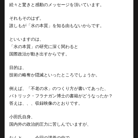
続々と驚きと感動のメッセージを頂いています。
それもそのはず。
誰しもが「水の本質」を知る由もないからです。
といいますのは、
「水の本質」の研究に深く関わると
国際政治が動き出すからです。
目的は、
技術の略奪か隠滅といったところでしょうか。
例えば、「不老の水」のつくり方が書いてあった、
パトリック・フラナガン博士の書籍がどうなったか？
答えは、、、収録映像のとおりです。
小田氏自身、
国内外の政治的圧力に苦しんでいますが、
なんと、、、今回の講義の中で、