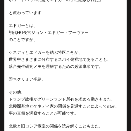
と教わっています
エドガーとは、
初代FBI長官ジョン・エドガー・フーヴァー
のことですが、
ケネディとエドガーを結ぶ特区こそが、
世界中さまざまに分布するスパイ発祥地であることも、
落合先生研究メモを理解するための必須事項です。
即ちクリミア半島。
その他、
トランプ政権がグリーンランド所有を求める動きもまた、
北極圏基地とケネディ家の関係を見通すことによってのみ、
事の真相を洞察することが可能です。
北欧と旧ロシア帝室の関係を読み解くこともまた、