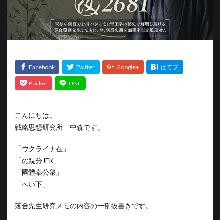
こんにちは。
戦略思想研究所 中森です。
「ウクライナ在」
「の親分JFK」
「國體奉公衆」
「へい下」
落合先生研究メモの内容の一部抜書きです。