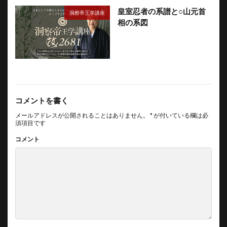
皇室忍者の系譜と○山元首
洞察帝王学講座
相の系図
コメントを書く
メールアドレスが公開されることはありません。
*
が付いている欄は必
須項目です
コメント