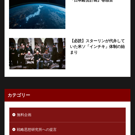
【必読】スターリンが代弁して
いた米ソ「インチキ」体制の始
まり
カテゴリー
無料企画
戦略思想研究所への提言