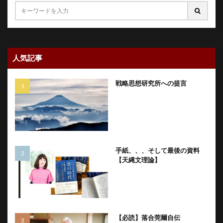
人気記事
戦略思想研究所への提言
手紙、、、そして最後の資料
【天縄文理論】
【必読】落合莞爾自伝