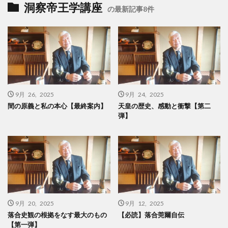
洞察帝王学講座
の最新記事8件
9月 26, 2025
9月 24, 2025
間の原義と私の本心【最終案内】
天皇の歴史、感動と衝撃【第二
弾】
9月 20, 2025
9月 12, 2025
落合史観の根拠をなす最大のもの
【必読】落合莞爾自伝
【第一弾】