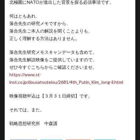
北極圏にNATOが進出した背景を探る必須事項です。
何はともあれ、
落合先生の研究メモですから、
落合先生ご本人の解説を聞くことよりも、
正しく理解する方法はありません。
落合先生研究メモスキャンデータも含めて、
落合先生解説映像をご提供していますので、
ぜひ今すぐこちらからご確認くださいませ。
https://www.st-
inst.co.jp/dousatsuteiou/2681/4th_Putin_Kim_Jong-il.html
映像視聴申込は【３月３１日締切】です。
それでは、また。
戦略思想研究所 中森護